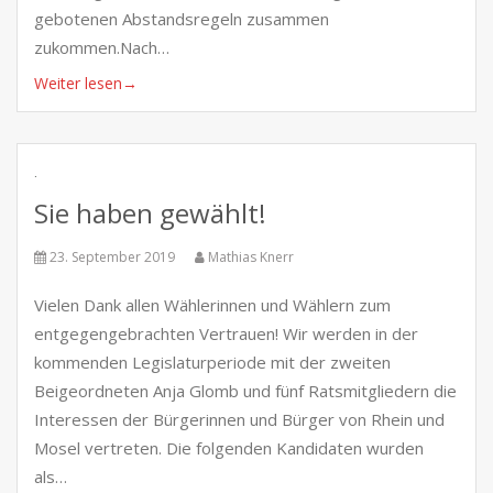
gebotenen Abstandsregeln zusammen
zukommen.Nach…
Weiter lesen
→
.
Sie haben gewählt!
23. September 2019
Mathias Knerr
Vielen Dank allen Wählerinnen und Wählern zum
entgegengebrachten Vertrauen! Wir werden in der
kommenden Legislaturperiode mit der zweiten
Beigeordneten Anja Glomb und fünf Ratsmitgliedern die
Interessen der Bürgerinnen und Bürger von Rhein und
Mosel vertreten. Die folgenden Kandidaten wurden
als…