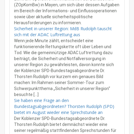
(ZOpKomBw) in Mayen, um sich über dessen Aufgaben
im Bereich der Informations- und Einflussoperationen
sowie über aktuelle sicherheitspolitische
Herausforderungen zu informieren.
Sicherheit in unserer Region: MdB Rudolph tauscht
sich mit der ADAC Luftrettung aus
Wenn jede Minute zählt, entscheidet eine
funktionierende Rettungskette oft über Leben und
Tod. Wie die gemeinnützige ADAC Luftrettung dazu
beiträgt, die Sicherheit und Notfallversorgung in
unserer Region zu gewährleisten, davon konnte sich
der Koblenzer SPD-Bundestagsabgeordnete Dr.
Thorsten Rudolph vor kurzem ein genaues Bild
machen: Im Rahmen seiner Sommer-Tour zum
Schwerpunktthema „Sicherheit in unserer Region“
besuchte […]
Sie haben eine Frage an den
Bundestagsabgeordneten? Thorsten Rudolph (SPD)
bietet im August wieder eine Sprechstunde an
Der Koblenzer SPD-Bundestagsabgeordnete Dr.
Thorsten Rudolph bietet demnächst wieder eine
seiner regelmäßig stattfindenden Sprechstunden für