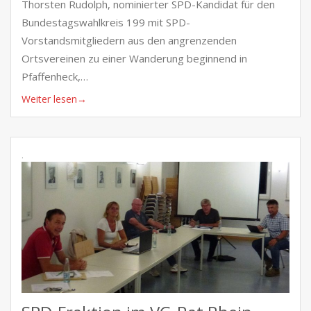
Thorsten Rudolph, nominierter SPD-Kandidat für den
Bundestagswahlkreis 199 mit SPD-
Vorstandsmitgliedern aus den angrenzenden
Ortsvereinen zu einer Wanderung beginnend in
Pfaffenheck,…
Weiter lesen
→
.