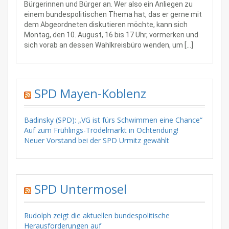
Bürgerinnen und Bürger an. Wer also ein Anliegen zu
einem bundespolitischen Thema hat, das er gerne mit
dem Abgeordneten diskutieren möchte, kann sich
Montag, den 10. August, 16 bis 17 Uhr, vormerken und
sich vorab an dessen Wahlkreisbüro wenden, um […]
SPD Mayen-Koblenz
Badinsky (SPD): „VG ist fürs Schwimmen eine Chance“
Auf zum Frühlings-Trödelmarkt in Ochtendung!
Neuer Vorstand bei der SPD Urmitz gewählt
SPD Untermosel
Rudolph zeigt die aktuellen bundespolitische
Herausforderungen auf