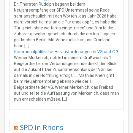
Dr. Thorsten Rudolph begann bei dem
Neujahrsempfang der SPD Untermosel seine Rede
sehr anschaulich mit den Worten „das Jahr 2026 habe
nicht vorsichtig mal an die Tür angeklopft, es habe die
Tür gleich ohne weiteres eingetreten“ und führte die
Zuhörer gewohnt geschickt durch die ersten Tage es
politischen Berlin. Mit Venezuela, Iran und Grönland
habe […]
Kommunalpolitische Herausforderungen in VG und OG
Werner Merkenich, richtet in seinem Grußwort als 1.
Beigeordneter der Verbandsgemeinde direkt den Blick
auf die Zukunft. Der Zusammenschluss der VGn sei
damals in der Hoffnung erfolgt, .....Mathias Knerr griff
beim Neujahrsempfang ebenso wie der 1.
Beigeordnete der VG, Werner Merkenich, das Freibad
auf und teilte die Auffassung von Merkenich, dass man
nun entscheiden müsse, […]
SPD in Rhens